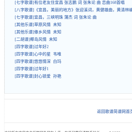
[七字歌谱]有位老友住宜昌 张志鹏 词 张朱论 曲 恋曲168首唱
[八字歌谱]《宜昌，美丽的地方》张迎溪词，黄健雄曲，黄清林
[七字歌谱]宜昌，三峡明珠 蒲杰 词 张朱论 曲
[其他乐谱]草原风情 未知
[其他乐谱]傣乡风情 未知
[二胡谱]椰岛风情 未知
[四字歌谱]过年好2
[四字歌谱]心中的星 韦唯
[四字歌谱]悠悠情深 白玛
[四字歌谱]过年好1
[四字歌谱]封心锁爱 孙艳
返回歌谱简谱网首