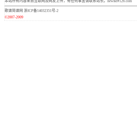
本站所有内容来自互联网及网友上传，有任何事宜请联系站长。newlkf#126.com
歌谱简谱网
浙ICP备14032351号-2
©2007-2009