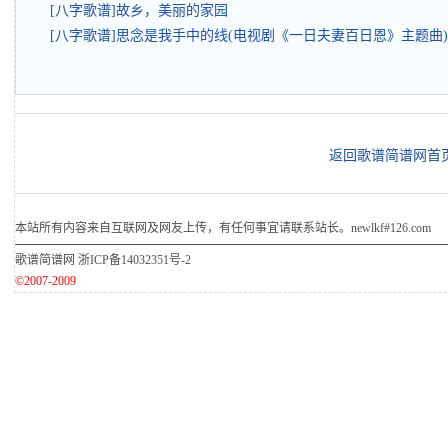
[八字歌谱]故乡，美丽的家园
[八字歌谱]思念是我手中的线(电视剧《一日夫妻百日恩》主题曲)
返回歌谱简谱网首
本站所有内容来自互联网及网友上传，有任何事宜请联系站长。newlkf#126.com
歌谱简谱网
浙ICP备14032351号-2
©2007-2009