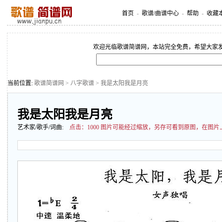
首页
-
歌谱/曲谱中心
-
帮助
-
收藏
欢迎光临歌谱简谱网，本站完全免费，希望大家
当前位置:
歌谱简谱网
>
八字歌谱
> 我是太阳我是月亮
我是太阳我是月亮
艺术家/歌手/词曲:
点击：
1000 图片可能经过缩放，另存可看到原图，在图