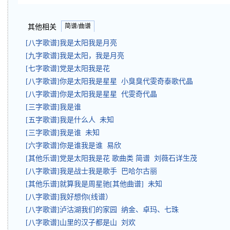
简谱/曲谱
其他相关
[八字歌谱]我是太阳我是月亮
[九字歌谱]我是太阳，我是月亮
[七字歌谱]党是太阳我是花
[八字歌谱]你是太阳我是星星 小臭臭代雯奇泰歌代晶
[八字歌谱]你是太阳我是星星 代雯奇代晶
[三字歌谱]我是谁
[五字歌谱]我是什么人 未知
[三字歌谱]我是谁 未知
[六字歌谱]你是谁我是谁 易欣
[其他乐谱]党是太阳我是花 歌曲类 简谱 刘薇石详生茂
[八字歌谱]我是战士我是歌手 巴哈尔古丽
[其他乐谱]就算我是周星驰[其他曲谱] 未知
[八字歌谱]我好想你(线谱）
[八字歌谱]泸沽湖我们的家园 纳金、卓玛、七珠
[八字歌谱]山里的汉子都是山 刘欢