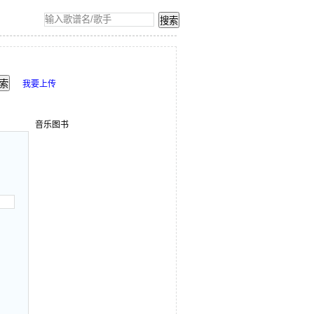
我要上传
音乐图书