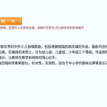
看到原图，在图片上点鼠标右键，选图片另存为,可以保存到你的电脑中.
00首优秀的中外少儿独唱歌曲，包括根据我国民歌改编的作品、最新的创
出版。在编排的体例上，分为幼儿组、儿童组、少年组三个等级，作品按
提示，让教师在教学和排练时得心应手。
范唱和伴奏两部分，针对性、实用性，适合于中小学的歌咏比赛等音乐