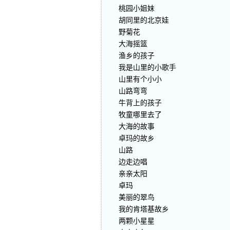
桃园小姐妹
胡同里的北京娃
野菊花
大海摇篮
渔乡的孩子
我是山里的小歌手
山里有个小小
山路弯弯
牛背上的孩子
牧童哪里去了
大海的故事
卓玛的故乡
山路
边走边唱
亲亲太阳
卓玛
美丽的翠鸟
我的肯塔基故乡
两颗小星星