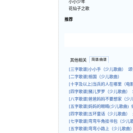
小小少年
花仙子之歌
推荐
简谱/曲谱
其他相关
[三字歌谱]小小手（少儿歌曲） 
[二字歌谱]祖国（少儿歌曲）
[十字及以上]当兵的人在哪里（电影
[四字歌谱]猪儿罗罗（少儿歌曲）
[八字歌谱]爸爸妈妈不要想家（少
[五字歌谱]妈妈的眼睛(少儿歌曲) 
[四字歌谱]五环童话（少儿歌曲）
[七字歌谱]弯弯牛角挂书包（少儿
[五字歌谱]弯弯小路上（少儿歌曲