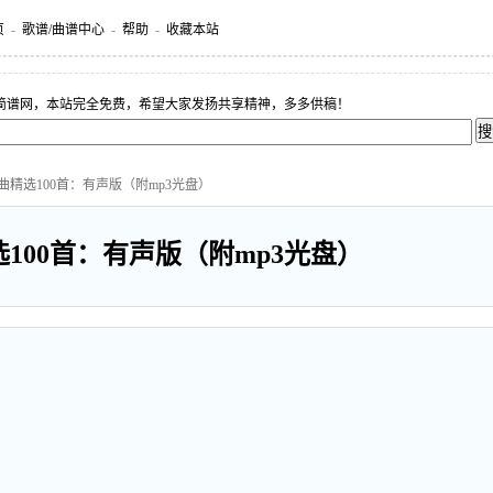
页
-
歌谱/曲谱中心
-
帮助
-
收藏本站
简谱网，本站完全免费，希望大家发扬共享精神，多多供稿！
曲精选100首：有声版（附mp3光盘）
100首：有声版（附mp3光盘）