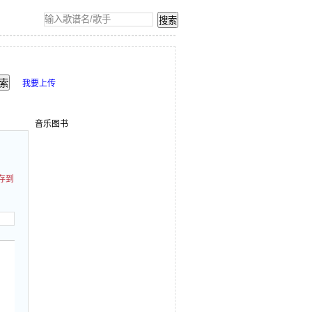
我要上传
音乐图书
存到