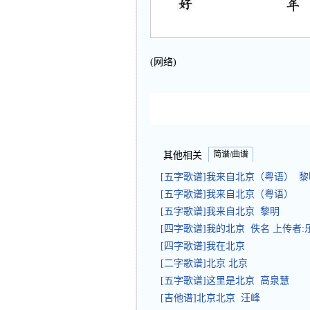
(网络)
简谱/曲谱
其他相关
[五字歌谱]我来自北京（粤语） 黎
[五字歌谱]我来自北京（粤语）
[五字歌谱]我来自北京 黎明
[四字歌谱]我的北京 佚名 上传者:
[四字歌谱]我在北京
[二字歌谱]北京 北京
[五字歌谱]这里是北京 高泉慧
[吉他谱]北京北京 汪峰