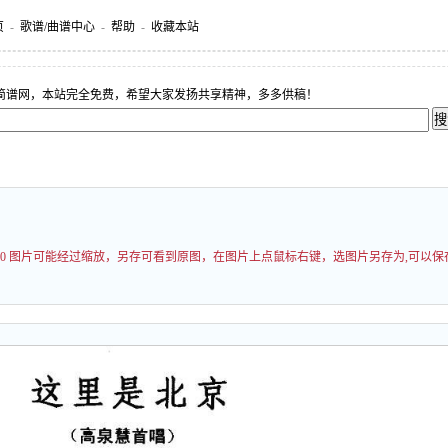
页
-
歌谱/曲谱中心
-
帮助
-
收藏本站
简谱网，本站完全免费，希望大家发扬共享精神，多多供稿！
000 图片可能经过缩放，另存可看到原图，在图片上点鼠标右键，选图片另存为,可以保