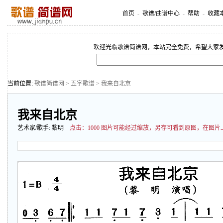
首页
-
歌谱/曲谱中心
-
帮助
-
收藏
欢迎光临歌谱简谱网，本站完全免费，希望大家
当前位置:
歌谱简谱网
>
五字歌谱
> 我来自北京
我来自北京
艺术家/歌手:
黎明
点击：
1000 图片可能经过缩放，另存可看到原图，在图