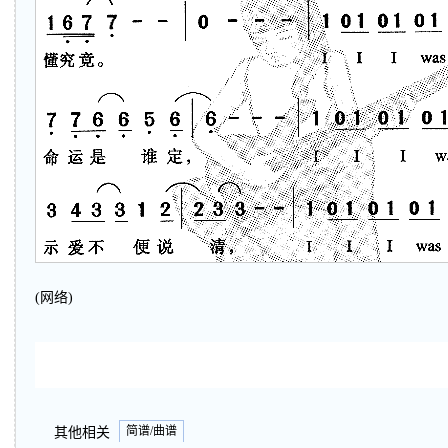
(网络)
简谱/曲谱
其他相关