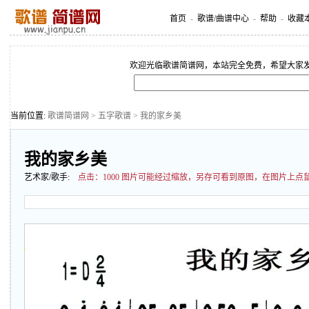
首页
-
歌谱/曲谱中心
-
帮助
-
收藏
欢迎光临歌谱简谱网，本站完全免费，希望大家
当前位置:
歌谱简谱网
>
五字歌谱
> 我的家乡美
我的家乡美
艺术家/歌手:
点击：
1000 图片可能经过缩放，另存可看到原图，在图片上点