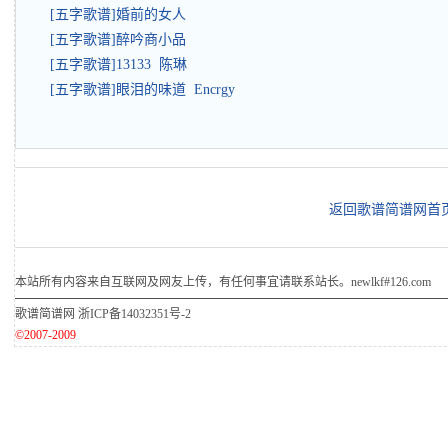
[五字歌谱]婚前的女人
[五字歌谱]醉吟商小品
[五字歌谱]13133 陈琳
[五字歌谱]眼泪的味道 Encrgy
返回歌谱简谱网首
本站所有内容来自互联网及网友上传，有任何事宜请联系站长。newlkf#126.com
歌谱简谱网
浙ICP备14032351号-2
©2007-2009