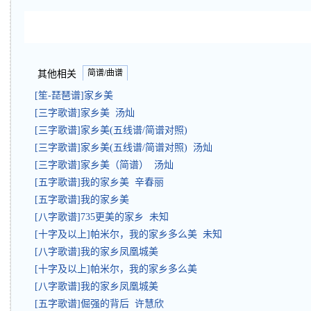
简谱/曲谱
其他相关
[笙-琵琶谱]家乡美
[三字歌谱]家乡美 汤灿
[三字歌谱]家乡美(五线谱/简谱对照)
[三字歌谱]家乡美(五线谱/简谱对照) 汤灿
[三字歌谱]家乡美（简谱） 汤灿
[五字歌谱]我的家乡美 辛春丽
[五字歌谱]我的家乡美
[八字歌谱]735更美的家乡 未知
[十字及以上]帕米尔，我的家乡多么美 未知
[八字歌谱]我的家乡凤凰城美
[十字及以上]帕米尔，我的家乡多么美
[八字歌谱]我的家乡凤凰城美
[五字歌谱]倔强的背后 许慧欣