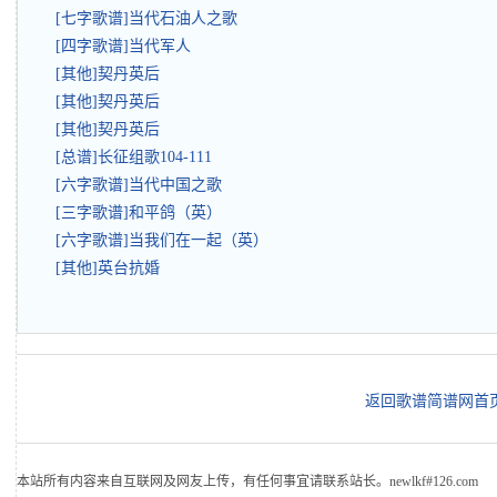
[七字歌谱]当代石油人之歌
[四字歌谱]当代军人
[其他]契丹英后
[其他]契丹英后
[其他]契丹英后
[总谱]长征组歌104-111
[六字歌谱]当代中国之歌
[三字歌谱]和平鸽（英）
[六字歌谱]当我们在一起（英）
[其他]英台抗婚
返回歌谱简谱网首
本站所有内容来自互联网及网友上传，有任何事宜请联系站长。newlkf#126.com