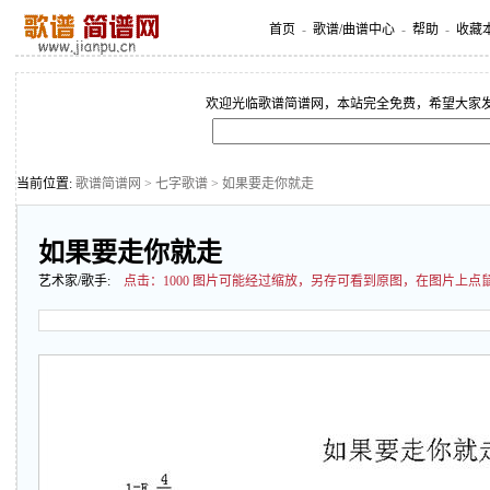
首页
-
歌谱/曲谱中心
-
帮助
-
收藏
欢迎光临歌谱简谱网，本站完全免费，希望大家
当前位置:
歌谱简谱网
>
七字歌谱
> 如果要走你就走
如果要走你就走
艺术家/歌手:
点击：
1000 图片可能经过缩放，另存可看到原图，在图片上点