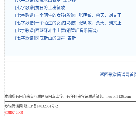
[六字歌谱]爱我就跟我走 王鹤铮
[七字歌谱]抗日将士出征歌
[七字歌谱]一个陌生的女孩[彩谱] 张明敏、余天、刘文正
[七字歌谱]一个陌生的女孩[彩谱] 张明敏、余天、刘文正
[七字歌谱]西班牙斗牛士舞(铜管轻音乐简谱)
[七字歌谱]冈底斯山的回声 吉斯
返回歌谱简谱网首
本站所有内容来自互联网及网友上传，有任何事宜请联系站长。newlkf#126.com
歌谱简谱网
浙ICP备14032351号-2
©2007-2009