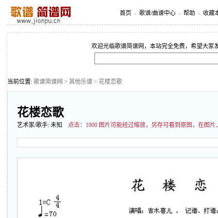
首页
-
歌谱/曲谱中心
-
帮助
-
收藏
欢迎光临歌谱简谱网，本站完全免费，希望大家
当前位置:
歌谱简谱网
>
其他乐谱
> 花楼恋歌
花楼恋歌
艺术家/歌手:
未知
点击：
1000 图片可能经过缩放，另存可看到原图，在图