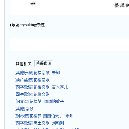
(乐友aryouking传谱)
简谱/曲谱
其他相关
[其他乐谱]花楼恋歌 未知
[葫芦丝谱]花楼恋歌
[四字歌谱]花楼恋歌 吉木喜儿
[四字歌谱]花楼恋歌
[钢琴谱]花楼梦 圆圆怕蚊子
[其他]恋歌
[钢琴谱]花楼梦-圆圆怕蚊子 未知
[四字歌谱]黑土恋歌 刘和刚