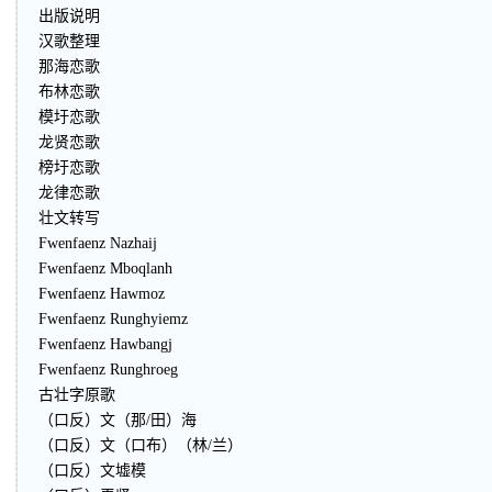
出版说明
汉歌整理
那海恋歌
布林恋歌
模圩恋歌
龙贤恋歌
榜圩恋歌
龙律恋歌
壮文转写
Fwenfaenz Nazhaij
Fwenfaenz Mboqlanh
Fwenfaenz Hawmoz
Fwenfaenz Runghyiemz
Fwenfaenz Hawbangj
Fwenfaenz Runghroeg
古壮字原歌
（口反）文（那/田）海
（口反）文（口布）（林/兰）
（口反）文墟模