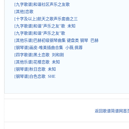
[九字歌谱]和谐社区声乐之友歌
[其他]恋歌
[十字及以上]航天之歌声乐套曲之三
[九字歌谱]和谐"声乐之友"歌 未知
[九字歌谱]和谐“声乐之友”歌
[其他乐谱]巴赫初级钢琴曲集 键盘类 钢琴 巴赫
[钢琴谱]画皮-唯美插曲合集 小薇,佩蓉
[四字歌谱]黑土恋歌 刘和刚
[其他乐谱]花楼恋歌 未知
[钢琴谱]秋日恋歌 未知
[钢琴谱]白色恋歌 SHE
返回歌谱简谱网首