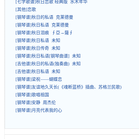
[七字歌谱]秋日恋歌 经典版 水木年华
[其他]恋歌
[钢琴谱]秋日的私语 克莱德曼
[钢琴谱]秋日私语 克莱德曼
[钢琴谱]秋日泪痕 ∮亞→薩∮
[钢琴谱]秋日私语 未知
[钢琴谱]秋日传奇 未知
[钢琴谱]秋日私语[钢琴曲谱] 未知
[吉他谱]秋日的私语(独奏曲) 未知
[吉他谱]秋日私语 未知
[钢琴谱]梁祝——蝴蝶恋
[钢琴谱]友谊地久天长(《魂断蓝桥》插曲、苏格兰民歌)
[钢琴谱]歌唱祖国
[钢琴谱]安静 周杰伦
[钢琴谱]月亮代表我的心