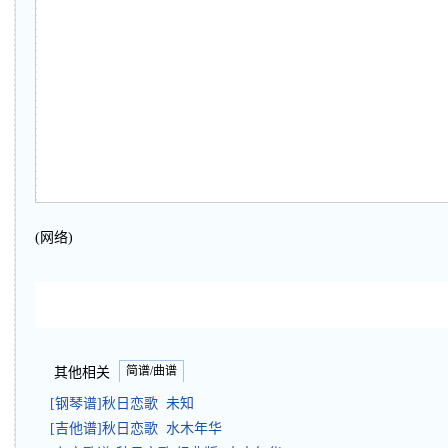
(网络)
简谱/曲谱
其他相关
[钢琴谱]秋日恋歌 未知
[吉他谱]秋日恋歌 水木年华