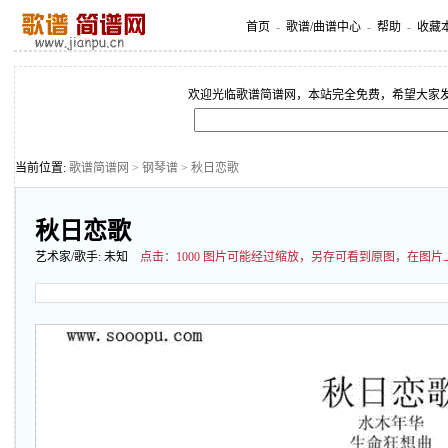
首页
-
歌谱/曲谱中心
-
帮助
-
收藏
欢迎光临歌谱简谱网，本站完全免费，希望大家
当前位置:
歌谱简谱网
>
钢琴谱
> 秋日恋歌
秋日恋歌
艺术家/歌手:
未知
点击：
1000 图片可能经过缩放，另存可看到原图，在图