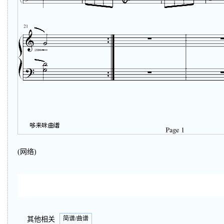
(网络)
简谱/曲谱
其他相关