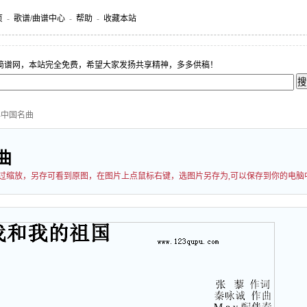
页
-
歌谱/曲谱中心
-
帮助
-
收藏本站
简谱网，本站完全免费，希望大家发扬共享精神，多多供稿！
-中国名曲
曲
能经过缩放，另存可看到原图，在图片上点鼠标右键，选图片另存为,可以保存到你的电脑