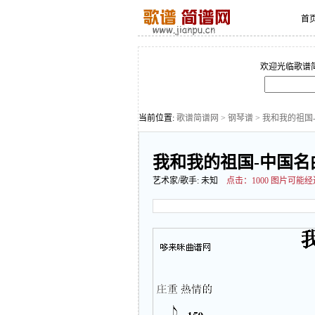
首
欢迎光临歌谱
当前位置:
歌谱简谱网
>
钢琴谱
> 我和我的祖国
我和我的祖国-中国名
艺术家/歌手:
未知
点击：
1000 图片可