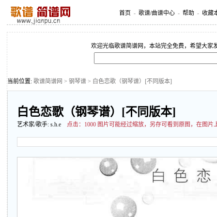
首页
-
歌谱/曲谱中心
-
帮助
-
收藏
欢迎光临歌谱简谱网，本站完全免费，希望大家
当前位置:
歌谱简谱网
>
钢琴谱
> 白色恋歌（钢琴谱）[不同版本]
白色恋歌（钢琴谱）[不同版本]
艺术家/歌手:
s.h.e
点击：
1000 图片可能经过缩放，另存可看到原图，在图