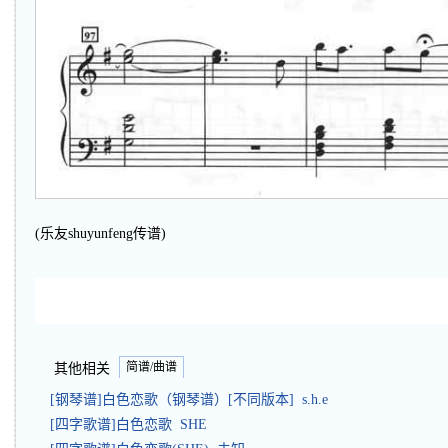
(乐友shuyunfeng传谱)
简谱/曲谱
其他相关
[钢琴谱]白色恋歌（钢琴谱）[不同版本] s.h.e
[四字歌谱]白色恋歌 SHE