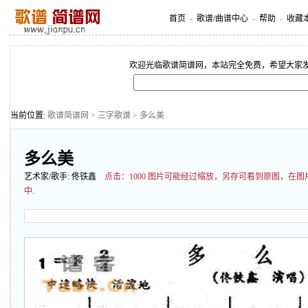
首页
-
歌谱/曲谱中心
-
帮助
-
收藏
欢迎光临歌谱简谱网，本站完全免费，希望大家
当前位置:
歌谱简谱网
>
三字歌谱
> 多么美
多么美
艺术家/歌手:
佟铁鑫
点击：
1000 图片可能经过缩放，另存可看到原图，在
中.