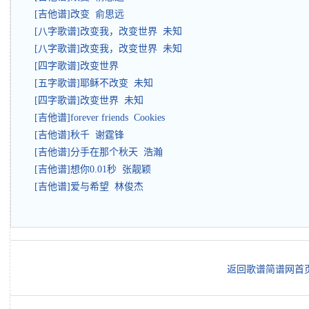
[吉他谱]改变 俞思远
[八字歌谱]改变我，改变世界 未知
[八字歌谱]改变我，改变世界 未知
[四字歌谱]改变世界
[五字歌谱]耶稣不改变 未知
[四字歌谱]改变世界 未知
[吉他谱]forever friends Cookies
[吉他谱]秋千 谢霆锋
[吉他谱]分手在那个秋天 浩瀚
[吉他谱]想你0.01秒 张靓颖
[吉他谱]爱与希望 林俊杰
返回歌谱简谱网首