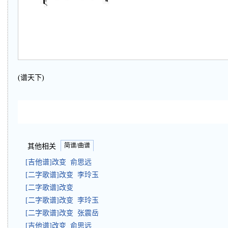
(谱天下)
简谱/曲谱
其他相关
[吉他谱]改变 俞思远
[二字歌谱]改变 李玲玉
[二字歌谱]改变
[二字歌谱]改变 李玲玉
[二字歌谱]改变 张震岳
[吉他谱]改变 俞思远