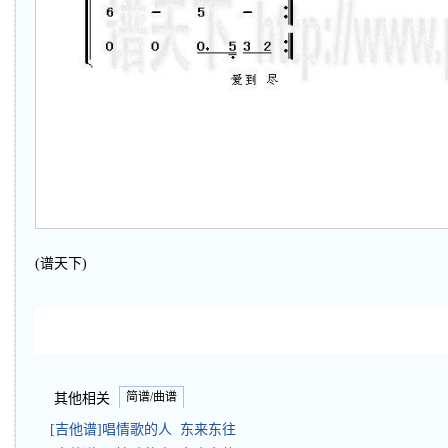
(谱天下)
简谱/曲谱
其他相关
[吉他谱]唱情歌的人 东来东往