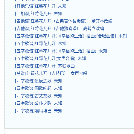
[其他乐谱]红莓花儿开 未知
[二胡谱]红莓花儿开 未知
[吉他谱]红莓花儿开（古典吉他独奏谱） 董其林改编
[吉他谱]红莓花儿开（吉他独奏谱） 高鹤立改编
[五字歌谱]红莓花儿开(《幸福的生活》插曲)[合唱曲谱] 未知
[五字歌谱]红莓花儿开 未知
[五字歌谱]红莓花儿开(《幸福的生活》插曲) 未知
[五字歌谱]红莓花儿开(女声合唱) 未知
[五字歌谱]红莓花儿开 苏联歌曲
[总谱]红莓花儿开（吉特巴） 女声合唱
[四字歌谱]星辰之歌 未知
[四字歌谱]国歌响起 未知
[四字歌谱]古丈茶歌 未知
[四字歌谱]公仆之歌 未知
[四字歌谱]嘎玛堆巴 未知