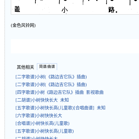
(金色风铃网)
简谱/曲谱
其他相关
[二字歌谱]小树(《路边吉它队》插曲)
[二字歌谱]小树(《路边吉它队》插曲)
[四字歌谱]小树《路边吉它队》插曲 影视歌曲
[二胡谱]小树快快长大 未知
[五字歌谱]小树快长高(儿童歌)[合唱曲谱] 未知
[六字歌谱]小树快快长大
[合唱谱]小树快长高(儿童歌)
[五字歌谱]小树快长高(儿童歌)
[二胡谱]小树快快长大