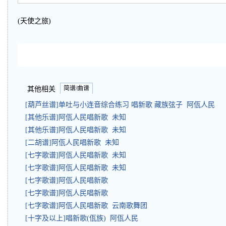
(天使之旅)
简谱/曲谱
其他相关
[葫芦丝谱]单吐与小连音综合练习 唱新歌 藏族弦子 阿佤人民
[其他乐谱]阿佤人民唱新歌 未知
[其他乐谱]阿佤人民唱新歌 未知
[二胡谱]阿佤人民唱新歌 未知
[七字歌谱]阿佤人民唱新歌 未知
[七字歌谱]阿佤人民唱新歌 未知
[七字歌谱]阿佤人民唱新歌
[七字歌谱]阿佤人民唱新歌
[七字歌谱]阿佤人民唱新歌 云南歌舞团
[十字及以上]唱新歌(佤族) 阿佤人民