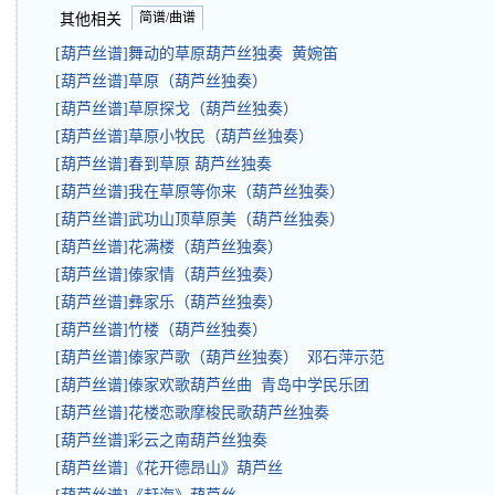
简谱/曲谱
其他相关
[葫芦丝谱]舞动的草原葫芦丝独奏 黄婉笛
[葫芦丝谱]草原（葫芦丝独奏）
[葫芦丝谱]草原探戈（葫芦丝独奏）
[葫芦丝谱]草原小牧民（葫芦丝独奏）
[葫芦丝谱]春到草原 葫芦丝独奏
[葫芦丝谱]我在草原等你来（葫芦丝独奏）
[葫芦丝谱]武功山顶草原美（葫芦丝独奏）
[葫芦丝谱]花满楼（葫芦丝独奏）
[葫芦丝谱]傣家情（葫芦丝独奏）
[葫芦丝谱]彝家乐（葫芦丝独奏）
[葫芦丝谱]竹楼（葫芦丝独奏）
[葫芦丝谱]傣家芦歌（葫芦丝独奏） 邓石萍示范
[葫芦丝谱]傣家欢歌葫芦丝曲 青岛中学民乐团
[葫芦丝谱]花楼恋歌摩梭民歌葫芦丝独奏
[葫芦丝谱]彩云之南葫芦丝独奏
[葫芦丝谱]《花开德昂山》葫芦丝