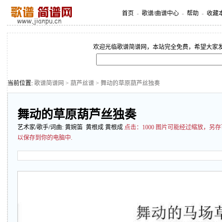
首页
-
歌谱/曲谱中心
-
帮助
-
收藏
欢迎光临歌谱简谱网，本站完全免费，希望大家
当前位置:
歌谱简谱网
>
葫芦丝谱
> 舞动的草原葫芦丝独奏
舞动的草原葫芦丝独奏
艺术家/歌手/词曲:
黄婉笛
黄根成 黄根成
点击：
1000 图片可能经过缩放，
以保存到你的电脑中.