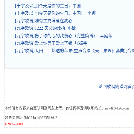
[十字及以上]今天是你的生日，中国
[十字及以上]今天是你的生日，中国！ 李娜
[九字歌谱]唯有主充满爱在我心
[九字歌谱]1222 天父的栽植 小敏
[九字歌谱]伤了你的心的我伤心（完整简谱） 孟庭苇
[九字歌谱]爱上你等于爱上了错 张振宇
[九字歌谱]太阳——熟透的苹果(童声合唱《天上果园》套曲)[合唱
返回歌谱简谱网首
本站所有内容来自互联网及网友上传，有任何事宜请联系站长。newlkf#126.com
歌谱简谱网
浙ICP备14032351号-2
©2007-2009