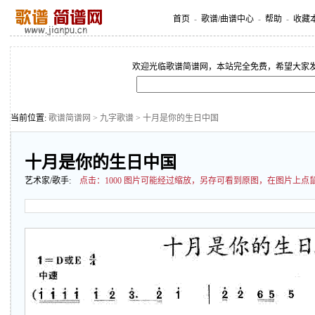
首页
-
歌谱/曲谱中心
-
帮助
-
收藏
欢迎光临歌谱简谱网，本站完全免费，希望大家
当前位置:
歌谱简谱网
>
九字歌谱
> 十月是你的生日中国
十月是你的生日中国
艺术家/歌手:
点击：
1000 图片可能经过缩放，另存可看到原图，在图片上点