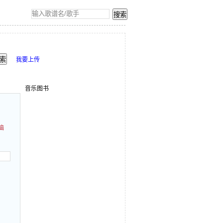
我要上传
音乐图书
脑