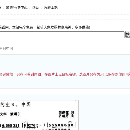
页
-
歌谱/曲谱中心
-
帮助
-
收藏本站
简谱网，本站完全免费，希望大家发扬共享精神，多多供稿！
的生日中国
可能经过缩放，另存可看到原图，在图片上点鼠标右键，选图片另存为,可以保存到你的电