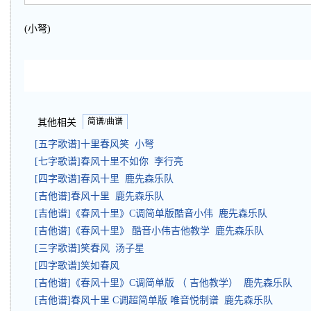
(小弩)
简谱/曲谱
其他相关
[五字歌谱]十里春风笑 小弩
[七字歌谱]春风十里不如你 李行亮
[四字歌谱]春风十里 鹿先森乐队
[吉他谱]春风十里 鹿先森乐队
[吉他谱]《春风十里》C调简单版酷音小伟 鹿先森乐队
[吉他谱]《春风十里》 酷音小伟吉他教学 鹿先森乐队
[三字歌谱]笑春风 汤子星
[四字歌谱]笑如春风
[吉他谱]《春风十里》C调简单版 （ 吉他教学） 鹿先森乐队
[吉他谱]春风十里 C调超简单版 唯音悦制谱 鹿先森乐队