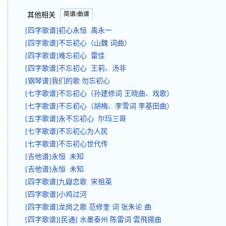
简谱/曲谱
其他相关
[四字歌谱]初心永恒 禹永一
[四字歌谱]不忘初心（山魏 词曲）
[四字歌谱]难忘初心 雷佳
[四字歌谱]不忘初心 王莉、汤非
[钢琴谱]我们的歌 勿忘初心
[七字歌谱]不忘初心（孙建修词 王晓曲、戏歌）
[七字歌谱]不忘初心（胡梅、李雪词 李基田曲）
[五字歌谱]永不忘初心 尔玛三哥
[七字歌谱]不忘初心为人民
[七字歌谱]不忘初心世代传
[吉他谱]永恒 未知
[吉他谱]永恒 未知
[四字歌谱]九嶷恋歌 宋祖英
[四字歌谱]小鸡过河
[四字歌谱]龙岗之歌 范修奎 词 张朱论 曲
[四字歌谱][民通] 水墨泰州 陈雷词 雲飛揚曲