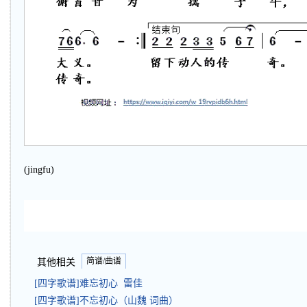
(jingfu)
简谱/曲谱
其他相关
[四字歌谱]难忘初心 雷佳
[四字歌谱]不忘初心（山魏 词曲）