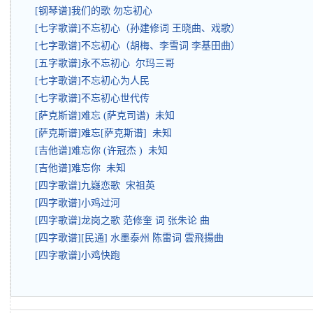
[钢琴谱]我们的歌 勿忘初心
[七字歌谱]不忘初心（孙建修词 王晓曲、戏歌）
[七字歌谱]不忘初心（胡梅、李雪词 李基田曲）
[五字歌谱]永不忘初心 尔玛三哥
[七字歌谱]不忘初心为人民
[七字歌谱]不忘初心世代传
[萨克斯谱]难忘 (萨克司谱) 未知
[萨克斯谱]难忘[萨克斯谱] 未知
[吉他谱]难忘你 (许冠杰 ) 未知
[吉他谱]难忘你 未知
[四字歌谱]九嶷恋歌 宋祖英
[四字歌谱]小鸡过河
[四字歌谱]龙岗之歌 范修奎 词 张朱论 曲
[四字歌谱][民通] 水墨泰州 陈雷词 雲飛揚曲
[四字歌谱]小鸡快跑