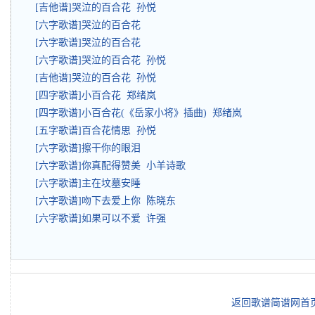
[吉他谱]哭泣的百合花 孙悦
[六字歌谱]哭泣的百合花
[六字歌谱]哭泣的百合花
[六字歌谱]哭泣的百合花 孙悦
[吉他谱]哭泣的百合花 孙悦
[四字歌谱]小百合花 郑绪岚
[四字歌谱]小百合花(《岳家小将》插曲) 郑绪岚
[五字歌谱]百合花情思 孙悦
[六字歌谱]擦干你的眼泪
[六字歌谱]你真配得赞美 小羊诗歌
[六字歌谱]主在坟墓安睡
[六字歌谱]吻下去爱上你 陈晓东
[六字歌谱]如果可以不爱 许强
返回歌谱简谱网首