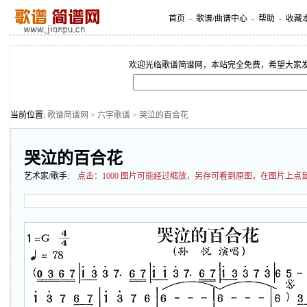
首页
-
歌谱/曲谱中心
-
帮助
-
收藏
欢迎光临歌谱简谱网，本站完全免费，希望大家
当前位置:
歌谱简谱网
>
六字歌谱
> 哭泣的百合花
哭泣的百合花
艺术家/歌手:
点击：
1000 图片可能经过缩放，另存可看到原图，在图片上点