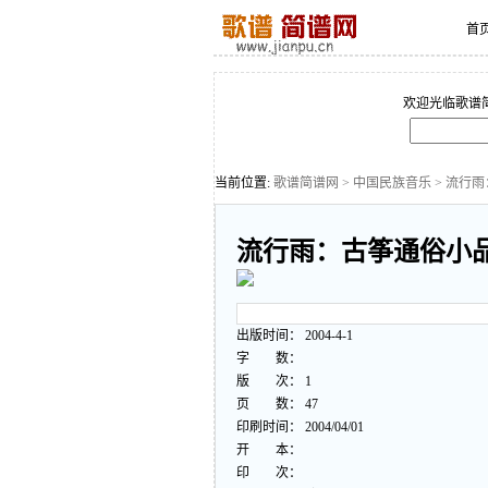
首
欢迎光临歌谱
当前位置:
歌谱简谱网
>
中国民族音乐
> 流行
流行雨：古筝通俗小品
出版时间： 2004-4-1
字 数：
版 次： 1
页 数： 47
印刷时间： 2004/04/01
开 本：
印 次：