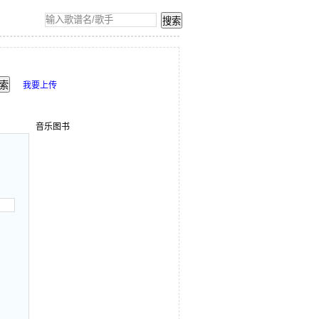
我要上传
音乐图书