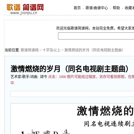
首页
-
歌谱/曲谱中心
-
帮助
-
收藏
欢迎光临歌谱简谱网，本站完全免费，希望大家
当前位置:
歌谱简谱网
>
十字及以上
> 激情燃烧的岁月（同名电视剧主题曲）
激情燃烧的岁月（同名电视剧主题曲）
艺术家/歌手/词曲: 颂今
点击：
1000 图片可能经过缩放，另存可看到原图，
中.