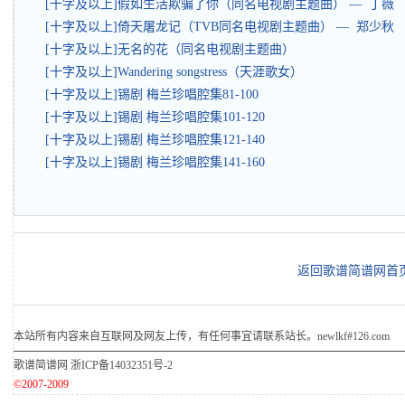
[十字及以上]假如生活欺骗了你（同名电视剧主题曲） — 丁薇
[十字及以上]倚天屠龙记（TVB同名电视剧主题曲） — 郑少秋
[十字及以上]无名的花（同名电视剧主题曲）
[十字及以上]Wandering songstress（天涯歌女）
[十字及以上]锡剧 梅兰珍唱腔集81-100
[十字及以上]锡剧 梅兰珍唱腔集101-120
[十字及以上]锡剧 梅兰珍唱腔集121-140
[十字及以上]锡剧 梅兰珍唱腔集141-160
返回歌谱简谱网首
本站所有内容来自互联网及网友上传，有任何事宜请联系站长。newlkf#126.com
歌谱简谱网
浙ICP备14032351号-2
©2007-2009