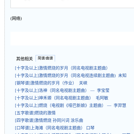
(网络)
简谱/曲谱
其他相关
[十字及以上]激情燃烧的岁月（同名电视剧主题曲）
[十字及以上]激情燃烧的岁月（同名电视连续剧主题曲) 未知
[钢琴谱]激情燃烧的岁月（作业） 关峡
[十字及以上]洛神（同名电视剧主题曲） — 李宝莹
[十字及以上]神禾塬（同名电视剧主题曲） 毛阿敏
[十字及以上]燃烧（电视剧《哑巴新娘》主题曲） — 李羿慧
[五字歌谱]燃烧的激情
[四字歌谱]激情燃烧 孙同兴词 涂乐曲
[口琴谱]上海滩（同名电视剧主题曲） 口琴