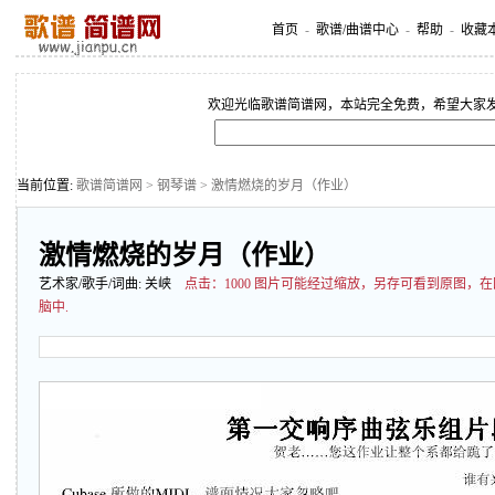
首页
-
歌谱/曲谱中心
-
帮助
-
收藏
欢迎光临歌谱简谱网，本站完全免费，希望大家
当前位置:
歌谱简谱网
>
钢琴谱
> 激情燃烧的岁月（作业）
激情燃烧的岁月（作业）
艺术家/歌手/词曲:
关峡
点击：
1000 图片可能经过缩放，另存可看到原图，
脑中.