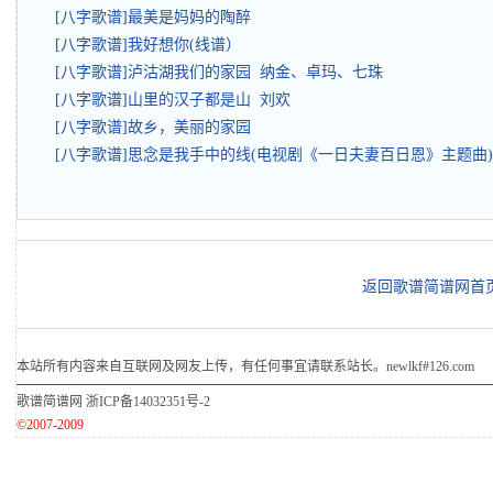
[八字歌谱]最美是妈妈的陶醉
[八字歌谱]我好想你(线谱）
[八字歌谱]泸沽湖我们的家园 纳金、卓玛、七珠
[八字歌谱]山里的汉子都是山 刘欢
[八字歌谱]故乡，美丽的家园
[八字歌谱]思念是我手中的线(电视剧《一日夫妻百日恩》主题曲)
返回歌谱简谱网首
本站所有内容来自互联网及网友上传，有任何事宜请联系站长。newlkf#126.com
歌谱简谱网
浙ICP备14032351号-2
©2007-2009