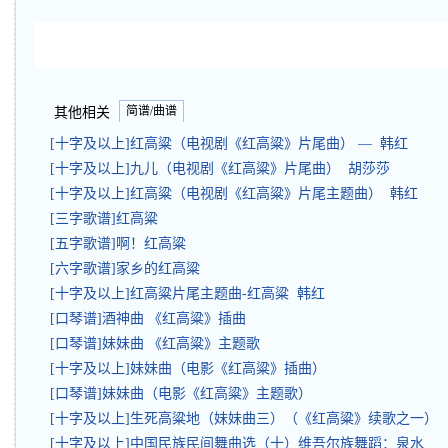
简谱/曲谱
其他相关
[十字及以上]红高粱（电视剧《红高粱》片尾曲） — 韩红
[十字及以上]九儿（电视剧《红高粱》片尾曲） 胡莎莎
[十字及以上]红高粱（电视剧《红高粱》片尾主题曲） 韩红
[三字歌谱]红高粱
[五字歌谱]啊！红高粱
[六字歌谱]家乡的红高粱
[十字及以上]红高粱片尾主题曲-红高粱 韩红
[口琴谱]酒神曲 《红高粱》插曲
[口琴谱]妹妹曲 《红高粱》主题歌
[十字及以上]妹妹曲（电影《红高粱》插曲）
[口琴谱]妹妹曲（电影《红高粱》主题歌）
[十字及以上]生死高粱地（妹妹曲三）（《红高粱》续歌之一）
[十字及以上]中国民族民间舞曲选（十）维吾尔族舞蹈：泉水