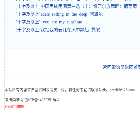
[十字及以上]中国民族民间舞曲选（十）维吾尔族舞蹈：摘葡萄
[十字及以上]adele_rolling_in_the_deep 阿黛尔
[十字及以上]_you_are_my_sunshine
[十字及以上]我把我的云儿在风中飘起 霓裳
返回歌谱简谱网首
本站所有内容来自互联网及网友上传，有任何事宜请联系站长。newlkf#126.com
歌谱简谱网
浙ICP备14032351号-2
©2007-2009