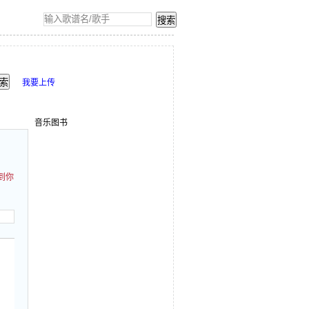
我要上传
音乐图书
到你