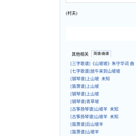
(村夫)
简谱/曲谱
其他相关
[三字歌谱]《山坡坡》朱守华词 
[七字歌谱]放牛来到山坡坡
[钢琴谱]上山坡 未知
[笛萧谱]上山坡
[钢琴谱]上山坡
[钢琴谱]青草坡
[古筝扬琴谱]山坡羊 未知
[古筝扬琴谱]山坡羊 未知
[笛萧谱]后山坡羊
[笛萧谱]山坡羊