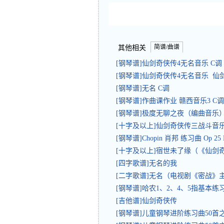
简谱/曲谱
其他相关
[钢琴谱]仙剑奇侠传4无名音乐 C
[钢琴谱]仙剑奇侠传4无名音乐 仙
[钢琴谱]无名 C调
[钢琴谱]作曲课作业 赣西音乐3 C
[钢琴谱]极度无聊之夜（编曲音乐
[十字及以上]仙剑奇侠传三战斗音
[钢琴谱]Chopin 肖邦 练习曲 Op 25
[十字及以上]宿世未了缘（《仙剑奇
[四字歌谱]无名的我
[二字歌谱]无名（电视剧《密战》
[钢琴谱]哈农1、2、4、5指基本
[吉他谱]仙剑奇侠传
[钢琴谱]儿童钢琴进阶练习曲50首