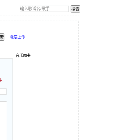
我要上传
音乐图书
中.