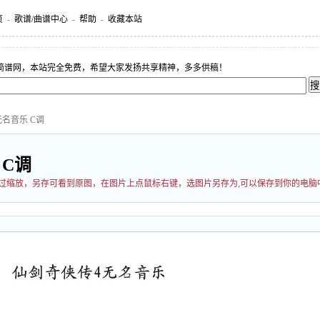
页
-
歌谱/曲谱中心
-
帮助
-
收藏本站
简谱网，本站完全免费，希望大家发扬共享精神，多多供稿！
无名音乐 C调
 C调
能经过缩放，另存可看到原图，在图片上点鼠标右键，选图片另存为,可以保存到你的电脑