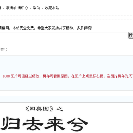
页
-
歌谱/曲谱中心
-
帮助
-
收藏本站
简谱网，本站完全免费，希望大家发扬共享精神，多多供稿！
去来兮
：
1000 图片可能经过缩放，另存可看到原图，在图片上点鼠标右键，选图片另存为,