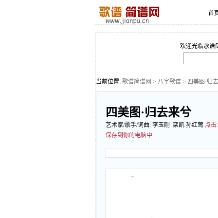
首
欢迎光临歌谱
当前位置:
歌谱简谱网
>
八字歌谱
> 四美图·归
四美图·归去来兮
艺术家/歌手/词曲:
李玉刚
栾凯 孙红莺
点击
保存到你的电脑中.