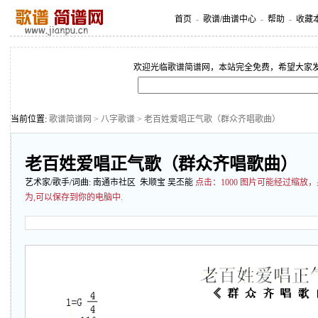
首页
-
歌谱/曲谱中心
-
帮助
-
收藏
欢迎光临歌谱简谱网，本站完全免费，希望大家
当前位置:
歌谱简谱网
>
八字歌谱
> 老百姓爱唱正气歌（群众齐唱歌曲）
老百姓爱唱正气歌（群众齐唱歌曲）
艺术家/歌手/词曲:
南通市社区
朱顺宝 吴丕能
点击：
1000 图片可能经过缩
为,可以保存到你的电脑中.