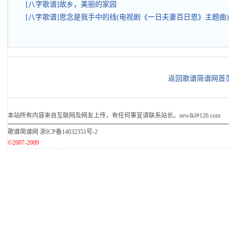
[八字歌谱]故乡，美丽的家园
[八字歌谱]思念是我手中的线(电视剧《一日夫妻百日恩》主题曲)
返回歌谱简谱网首
本站所有内容来自互联网及网友上传，有任何事宜请联系站长。newlkf#126.com
歌谱简谱网
浙ICP备14032351号-2
©2007-2009