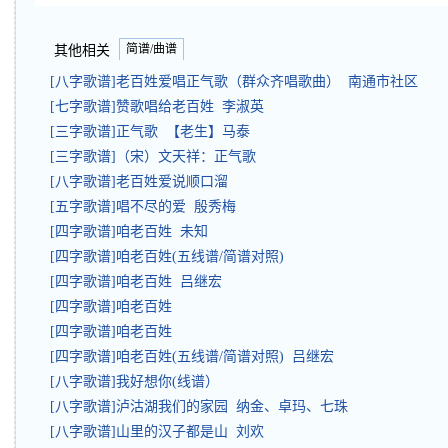
简谱/曲谱
其他相关
[八字歌谱]老百姓爱唱正气歌（群众齐唱歌曲） 南通市社区
[七字歌谱]赞歌唱给老百姓 李淑英
[三字歌谱]正气歌 【老生】马泰
[三字歌谱]（宋）文天祥：正气歌
[八字歌谱]老百姓爱说顺口溜
[五字歌谱]唱不尽的爱 殷秀梅
[四字歌谱]咱老百姓 未知
[四字歌谱]咱老百姓(五线谱/简谱对照)
[四字歌谱]咱老百姓 吕继宏
[四字歌谱]咱老百姓
[四字歌谱]咱老百姓
[四字歌谱]咱老百姓(五线谱/简谱对照) 吕继宏
[八字歌谱]我好想你(线谱）
[八字歌谱]泸沽湖我们的家园 纳金、卓玛、七珠
[八字歌谱]山里的汉子都是山 刘欢