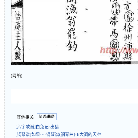
(网络)
简谱/曲谱
其他相关
[六字歌谱]白兔记·出猎
[钢琴谱]如果···-钢琴谱(钢琴曲)-E大调的天空