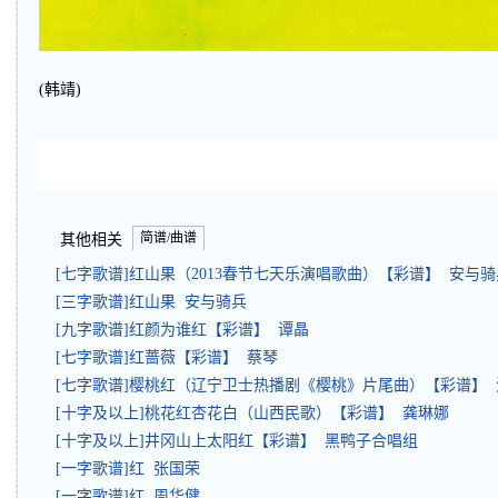
(韩靖)
简谱/曲谱
其他相关
[七字歌谱]红山果（2013春节七天乐演唱歌曲）【彩谱】 安与骑
[三字歌谱]红山果 安与骑兵
[九字歌谱]红颜为谁红【彩谱】 谭晶
[七字歌谱]红蔷薇【彩谱】 蔡琴
[七字歌谱]樱桃红（辽宁卫士热播剧《樱桃》片尾曲）【彩谱】
[十字及以上]桃花红杏花白（山西民歌）【彩谱】 龚琳娜
[十字及以上]井冈山上太阳红【彩谱】 黑鸭子合唱组
[一字歌谱]红 张国荣
[一字歌谱]红 周华健