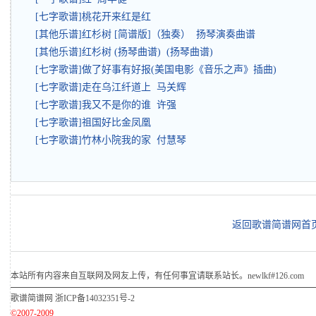
[七字歌谱]桃花开来红是红
[其他乐谱]红杉树 [简谱版]（独奏） 扬琴演奏曲谱
[其他乐谱]红杉树 (扬琴曲谱) (扬琴曲谱)
[七字歌谱]做了好事有好报(美国电影《音乐之声》插曲)
[七字歌谱]走在乌江纤道上 马关辉
[七字歌谱]我又不是你的谁 许强
[七字歌谱]祖国好比金凤凰
[七字歌谱]竹林小院我的家 付慧琴
返回歌谱简谱网首
本站所有内容来自互联网及网友上传，有任何事宜请联系站长。newlkf#126.com
歌谱简谱网
浙ICP备14032351号-2
©2007-2009