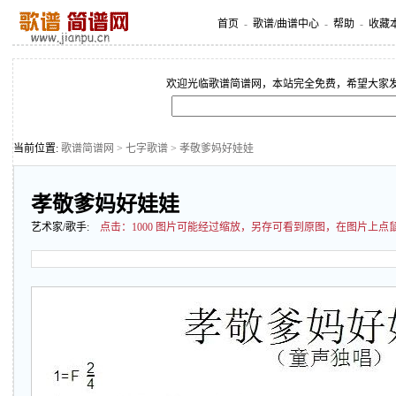
首页
-
歌谱/曲谱中心
-
帮助
-
收藏
欢迎光临歌谱简谱网，本站完全免费，希望大家
当前位置:
歌谱简谱网
>
七字歌谱
> 孝敬爹妈好娃娃
孝敬爹妈好娃娃
艺术家/歌手:
点击：
1000 图片可能经过缩放，另存可看到原图，在图片上点