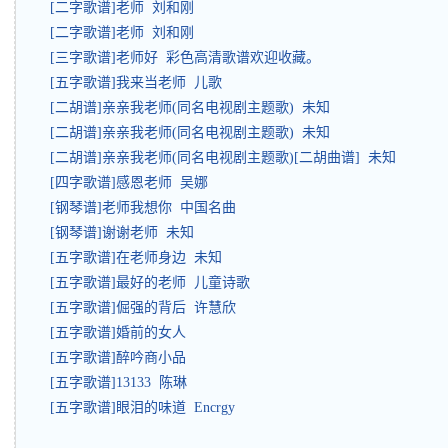
[二字歌谱]老师 刘和刚
[二字歌谱]老师 刘和刚
[三字歌谱]老师好 彩色高清歌谱欢迎收藏。
[五字歌谱]我来当老师 儿歌
[二胡谱]亲亲我老师(同名电视剧主题歌) 未知
[二胡谱]亲亲我老师(同名电视剧主题歌) 未知
[二胡谱]亲亲我老师(同名电视剧主题歌)[二胡曲谱] 未知
[四字歌谱]感恩老师 吴娜
[钢琴谱]老师我想你 中国名曲
[钢琴谱]谢谢老师 未知
[五字歌谱]在老师身边 未知
[五字歌谱]最好的老师 儿童诗歌
[五字歌谱]倔强的背后 许慧欣
[五字歌谱]婚前的女人
[五字歌谱]醉吟商小品
[五字歌谱]13133 陈琳
[五字歌谱]眼泪的味道 Encrgy