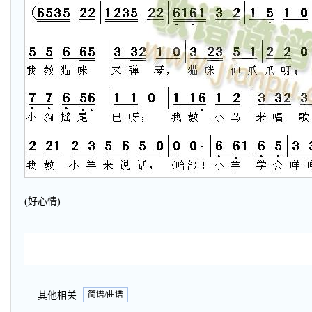
(好心情)
简谱/曲谱
其他相关