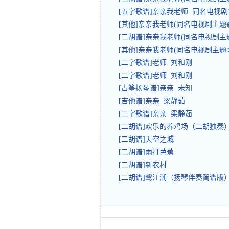
[五字歌谱]亲亲我老师 同名电视
[其他]亲亲我老师(同名电视剧主题
[二胡谱]亲亲我老师(同名电视剧主
[其他]亲亲我老师(同名电视剧主题
[二字歌谱]老师 刘和刚
[二字歌谱]老师 刘和刚
[古筝扬琴谱]亲亲 未知
[吉他谱]亲亲 梁静茹
[二字歌谱]亲亲 梁静茹
[二胡谱]欢乐的养鸡场（二胡独奏
[二胡谱]天空之城
[二胡谱]雨打芭蕉
[二胡谱]新农村
[二胡谱]鹭江潮（扬琴伴奏简谱版