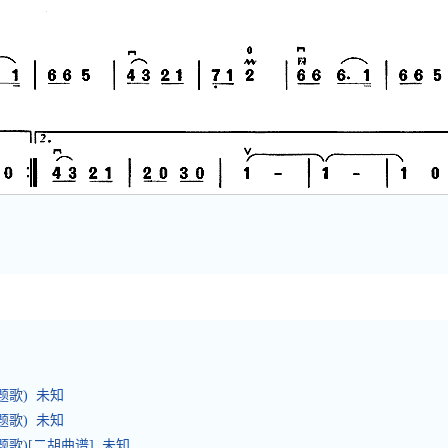
题歌) 未知
题歌) 未知
歌)[二胡曲谱] 未知