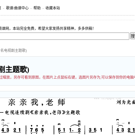
页
-
歌谱/曲谱中心
-
帮助
-
收藏本站
简谱网，本站完全免费，希望大家发扬共享精神，多多供稿！
同名电视剧主题歌)
剧主题歌)
能经过缩放，另存可看到原图，在图片上点鼠标右键，选图片另存为,可以保存到你的电脑