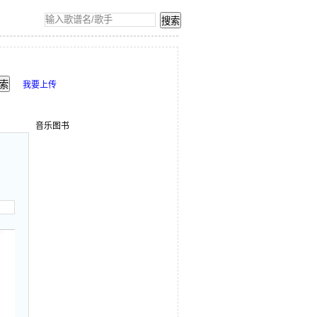
我要上传
音乐图书