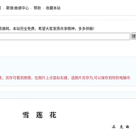
页
-
歌谱/曲谱中心
-
帮助
-
收藏本站
简谱网，本站完全免费，希望大家发扬共享精神，多多供稿！
过缩放，另存可看到原图，在图片上点鼠标右键，选图片另存为,可以保存到你的电脑中.