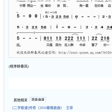
(桃李醉春风)
简谱/曲谱
其他相关
[二字歌谱]传奇（2010春晚歌曲） 王菲