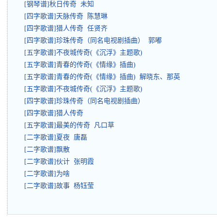
[钢琴谱]秋日传奇 未知
[四字歌谱]天脉传奇 陈慧琳
[四字歌谱]猎人传奇 任贤齐
[四字歌谱]珍珠传奇（同名电视剧插曲） 郭嘟
[五字歌谱]不夜城传奇(《沉浮》主题歌)
[五字歌谱]青春的传奇(《情缘》插曲)
[五字歌谱]青春的传奇(《情缘》插曲) 解晓东、那英
[五字歌谱]不夜城传奇(《沉浮》主题歌)
[四字歌谱]珍珠传奇（同名电视剧插曲）
[四字歌谱]猎人传奇
[五字歌谱]最美的传奇 凡口草
[二字歌谱]夏夜 唐磊
[二字歌谱]飘散
[二字歌谱]伙计 张明霞
[二字歌谱]为啥
[二字歌谱]故事 杨钰莹