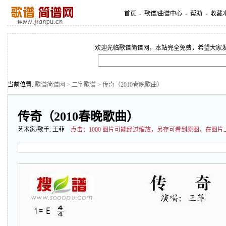
首页
-
歌谱/曲谱中心
-
帮助
-
收藏
欢迎光临歌谱简谱网，本站完全免费，希望大家
当前位置:
歌谱简谱网
>
二字歌谱
> 传奇（2010春晚歌曲）
传奇（2010春晚歌曲）
艺术家/歌手:
王菲
点击：
1000 图片可能经过缩放，另存可看到原图，在图