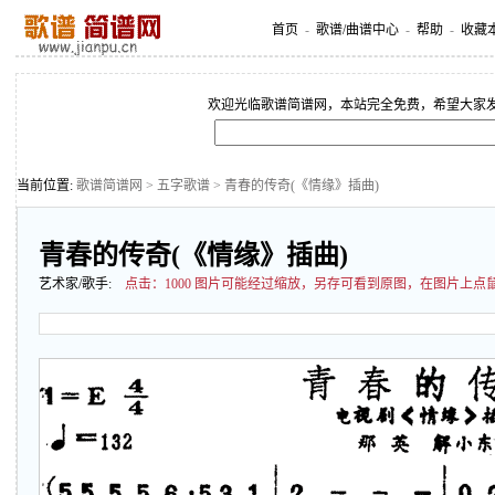
首页
-
歌谱/曲谱中心
-
帮助
-
收藏
欢迎光临歌谱简谱网，本站完全免费，希望大家
当前位置:
歌谱简谱网
>
五字歌谱
> 青春的传奇(《情缘》插曲)
青春的传奇(《情缘》插曲)
艺术家/歌手:
点击：
1000 图片可能经过缩放，另存可看到原图，在图片上点