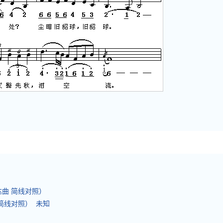
雄达曲 简线对照）
 简线对照） 未知