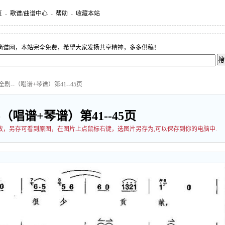
页
-
歌谱/曲谱中心
-
帮助
-
收藏本站
简谱网，本站完全免费，希望大家发扬共享精神，多多供稿！
剧--（唱谱+琴谱）第41--45页
（唱谱+琴谱）第41--45页
过缩放，另存可看到原图，在图片上点鼠标右键，选图片另存为,可以保存到你的电脑中.