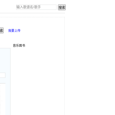
我要上传
音乐图书