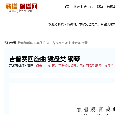
首页
-
歌谱/曲谱中心
-
帮助
-
收藏
欢迎光临歌谱简谱网，本站完全免费，希望大家
当前位置:
歌谱简谱网
>
其他乐谱
> 吉普赛回旋曲 键盘类 钢琴
吉普赛回旋曲 键盘类 钢琴
艺术家/歌手:
海顿
点击：
1000 图片可能经过缩放，另存可看到原图，在图