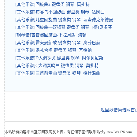
[其他乐谱]回旋曲2 键盘类 钢琴 莫扎特
[其他乐谱]布谷鸟小回旋曲 键盘类 钢琴 达冈曲
[其他乐谱]儿童回旋曲 键盘类 钢琴 理查德克莱德曼
[其他乐谱]回旋曲—双钢琴 键盘类 钢琴 [德]贝多芬
[钢琴谱]吉普赛回旋曲-下弦月版 海顿
[其他乐谱]霍夫曼船歌 键盘类 钢琴 奥芬巴赫
[其他乐谱]婚礼合唱 键盘类 钢琴 瓦格纳
[其他乐谱]D大调探戈 键盘类 钢琴 阿尔贝尼斯
[其他乐谱]C大调奏鸣曲 键盘类 钢琴 莫扎特
[其他乐谱]三首前奏曲 键盘类 钢琴 格什温曲
返回歌谱简谱网首
本站所有内容来自互联网及网友上传，有任何事宜请联系站长。newlkf#126.com