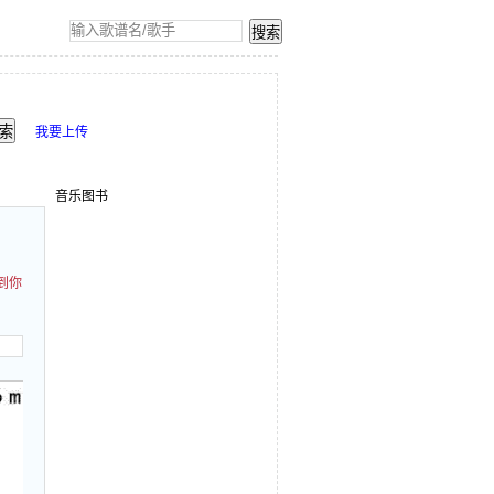
我要上传
音乐图书
到你