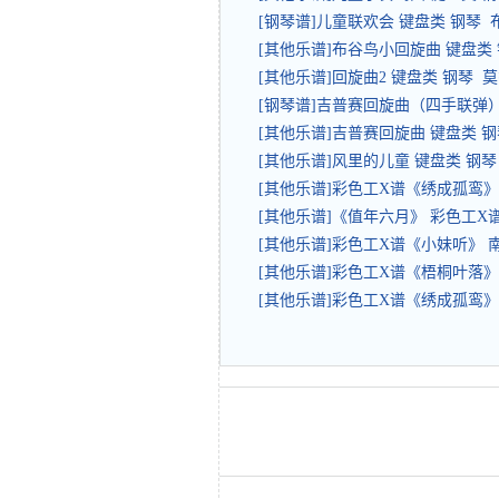
[钢琴谱]儿童联欢会 键盘类 钢琴 
[其他乐谱]布谷鸟小回旋曲 键盘类
[其他乐谱]回旋曲2 键盘类 钢琴 
[钢琴谱]吉普赛回旋曲（四手联弹）
[其他乐谱]吉普赛回旋曲 键盘类 钢
[其他乐谱]风里的儿童 键盘类 钢
[其他乐谱]彩色工X谱《绣成孤鸾
[其他乐谱]《值年六月》 彩色工X
[其他乐谱]彩色工X谱《小妹听》
[其他乐谱]彩色工X谱《梧桐叶落
[其他乐谱]彩色工X谱《绣成孤鸾