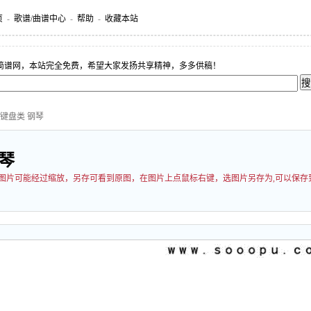
页
-
歌谱/曲谱中心
-
帮助
-
收藏本站
简谱网，本站完全免费，希望大家发扬共享精神，多多供稿！
 键盘类 钢琴
琴
00 图片可能经过缩放，另存可看到原图，在图片上点鼠标右键，选图片另存为,可以保存