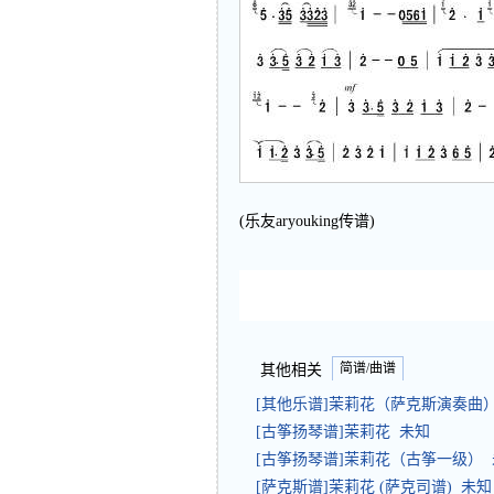
(乐友aryouking传谱)
简谱/曲谱
其他相关
[其他乐谱]茉莉花（萨克斯演奏曲）
[古筝扬琴谱]茉莉花 未知
[古筝扬琴谱]茉莉花（古筝一级）
[萨克斯谱]茉莉花 (萨克司谱) 未知