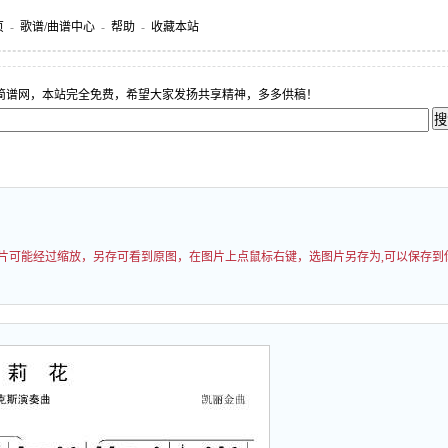
页
-
歌谱/曲谱中心
-
帮助
-
收藏本站
简谱网，本站完全免费，希望大家发扬共享精神，多多供稿！
0 图片可能经过缩放，另存可看到原图，在图片上点鼠标右键，选图片另存为,可以保存到