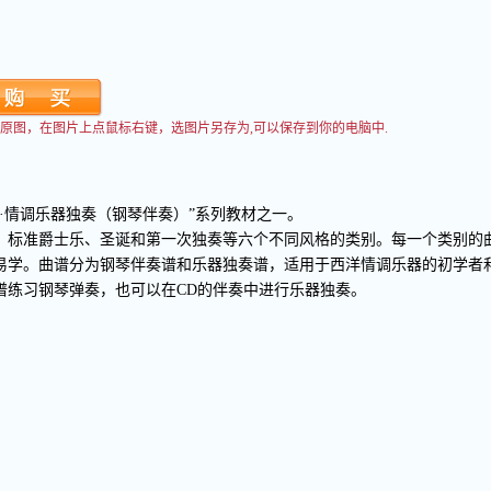
看到原图，在图片上点鼠标右键，选图片另存为,可以保存到你的电脑中.
·情调乐器独奏（钢琴伴奏）”系列教材之一。
、标准爵士乐、圣诞和第一次独奏等六个不同风格的类别。每一个类别的
易学。曲谱分为钢琴伴奏谱和乐器独奏谱，适用于西洋情调乐器的初学者
谱练习钢琴弹奏，也可以在CD的伴奏中进行乐器独奏。