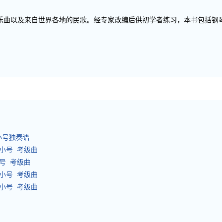
典乐曲以及来自世界各地的民歌。经专家改编后供初学者练习，本书包括钢
峰小号独奏谱
 小号 考级曲
小号 考级曲
 小号 考级曲
 小号 考级曲