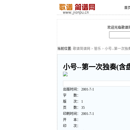
首
欢迎光临歌谱
当前位置:
歌谱简谱网
>
管乐
> 小号--第一次独
小号--第一次独奏(含盘
出版时间： 2001-7-1
字 数：
版 次： 1
页 数： 35
印刷时间： 2001-7-1
开 本：
印 次：