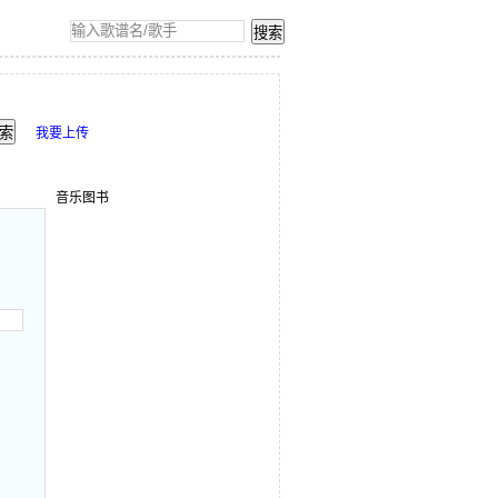
我要上传
音乐图书